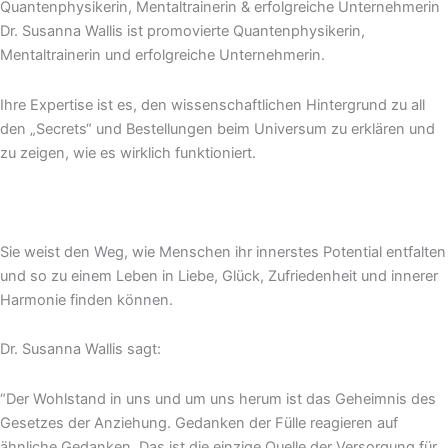
Quantenphysikerin, Mentaltrainerin & erfolgreiche Unternehmerin
Dr. Susanna Wallis ist promovierte Quantenphysikerin,
Mentaltrainerin und erfolgreiche Unternehmerin.
Ihre Expertise ist es, den wissenschaftlichen Hintergrund zu all
den „Secrets“ und Bestellungen beim Universum zu erklären und
zu zeigen, wie es wirklich funktioniert.
Sie weist den Weg, wie Menschen ihr innerstes Potential entfalten
und so zu einem Leben in Liebe, Glück, Zufriedenheit und innerer
Harmonie finden können.
Dr. Susanna Wallis sagt:
“Der Wohlstand in uns und um uns herum ist das Geheimnis des
Gesetzes der Anziehung. Gedanken der Fülle reagieren auf
ähnliche Gedanken. Das ist die einzige Quelle der Versorgung für